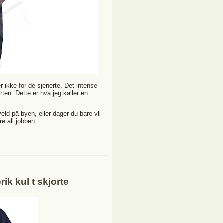
r ikke for de sjenerte. Det intense
orten. Dette er hva jeg kaller en
eld på byen, eller dager du bare vil
re all jobben.
ik kul t skjorte