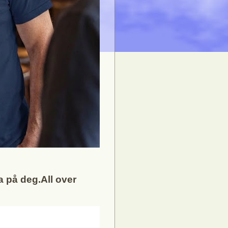
ha på deg.All over