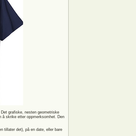
. Det grafiske, nesten geometriske
ten å skrike etter oppmerksomhet. Den
tillater det), på en date, eller bare