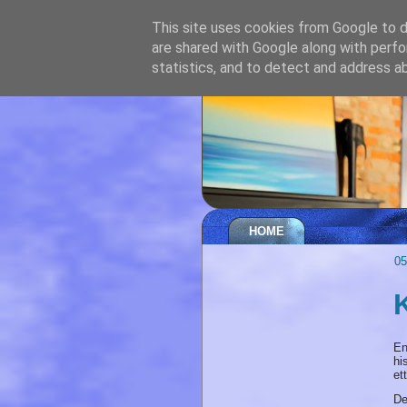
This site uses cookies from Google to de
are shared with Google along with perfo
statistics, and to detect and address a
HOME
05
En
hi
et
De