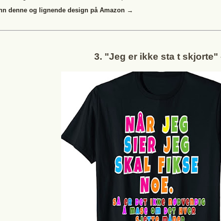
nn denne og lignende design på Amazon →
3. "Jeg er ikke sta t skjorte"