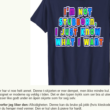
r har vi noe helt annet. Denne t-skjorten er mer dempet, men ikke mindre kul
signet er moderne og veldig i tiden. Det er den typen trykk som ser bra ut u
sser like godt under en åpen skjorte som for seg selv.
orfor jeg liker den:
Allsidigheten. Denne kan du bruke på jobb (hvis kleskoden 
r du henger med venner. Den er kul uten å prøve for hardt.