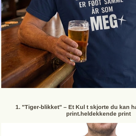
1. "Tiger-blikket" – Et Kul t skjorte du kan 
print.heldekkende print