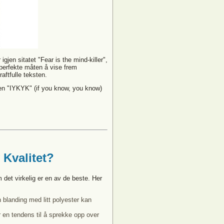
gjen sitatet "Fear is the mind-killer",
 perfekte måten å vise frem
aftfulle teksten.
en "IYKYK" (if you know, you know)
 Kvalitet?
m det virkelig er en av de beste. Her
blanding med litt polyester kan
 en tendens til å sprekke opp over